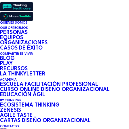
QUIÉNES SOMOS
QUÉ OFRECEMOS
PERSONAS
EQUIPOS
ORGANIZACIONES
CASOS DE ÉXITO
COMPARTIR ES VIVIR
BLOG
PLAY
RECURSOS
LA THINKYLETTER
ACADEMIA
ESCUELA FACILITACIÓN PROFESIONAL
CURSO ONLINE DISEÑO ORGANIZACIONAL
EDUCACIÓN ÁGIL
BY THINKING
ECOSISTEMA THINKING
PEPE VÁZQUEZ
ZENESIS
AGILE TASTE
CARTAS DISEÑO ORGANIZACIONAL
CONTACTO