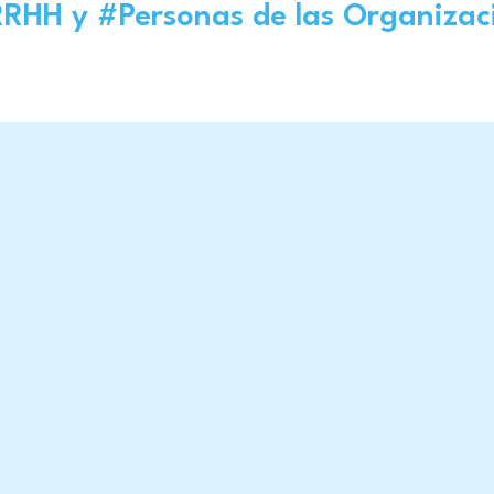
RRHH
y
#Personas
de las Organizac