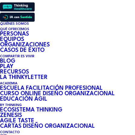
QUIÉNES SOMOS
QUÉ OFRECEMOS
PERSONAS
EQUIPOS
ORGANIZACIONES
CASOS DE ÉXITO
COMPARTIR ES VIVIR
BLOG
PLAY
RECURSOS
LA THINKYLETTER
ACADEMIA
ESCUELA FACILITACIÓN PROFESIONAL
CURSO ONLINE DISEÑO ORGANIZACIONAL
EDUCACIÓN ÁGIL
BY THINKING
ECOSISTEMA THINKING
ZENESIS
AGILE TASTE
CARTAS DISEÑO ORGANIZACIONAL
CONTACTO