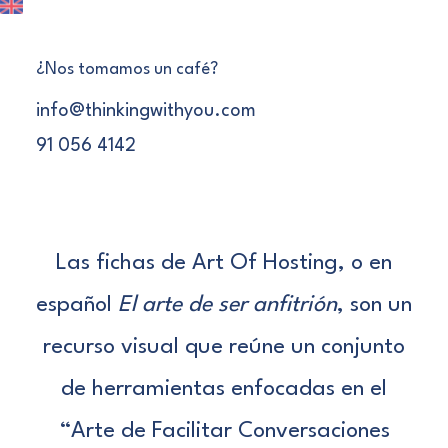
¿Nos tomamos un café?
RECURSO DESCARGABLE
info@thinkingwithyou.com
GRATUITO
91 056 4142
FICHAS ART OF HOSTING
Las fichas de Art Of Hosting, o en
español
El arte de ser anfitrión
, son un
recurso visual que reúne un conjunto
de herramientas enfocadas en el
“Arte de Facilitar Conversaciones