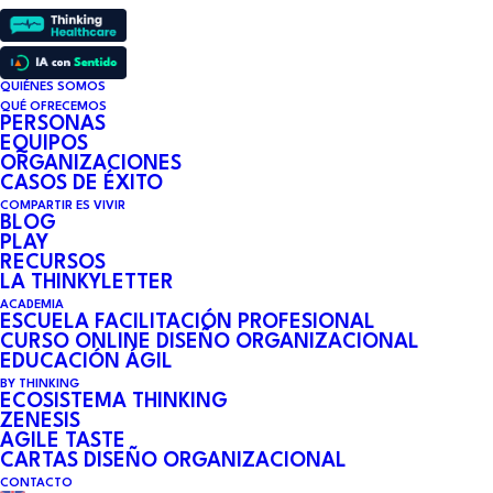
QUIÉNES SOMOS
QUÉ OFRECEMOS
PERSONAS
EQUIPOS
ORGANIZACIONES
CASOS DE ÉXITO
COMPARTIR ES VIVIR
BLOG
PLAY
RECURSOS
LA THINKYLETTER
ONLINE
ACADEMIA
ESCUELA FACILITACIÓN PROFESIONAL
CURSO ONLINE DISEÑO ORGANIZACIONAL
EDUCACIÓN ÁGIL
BY THINKING
ECOSISTEMA THINKING
ZENESIS
AGILE TASTE
CARTAS DISEÑO ORGANIZACIONAL
CONTACTO