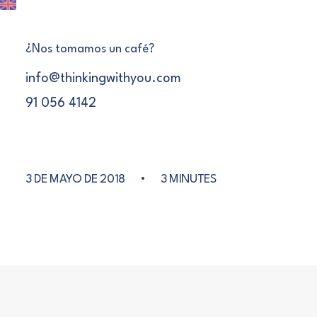
¿Nos tomamos un café?
info@thinkingwithyou.com
91 056 4142
CENTRO
3 DE MAYO DE 2018
•
3 MINUTES