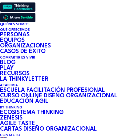
QUIÉNES SOMOS
QUÉ OFRECEMOS
PERSONAS
EQUIPOS
ORGANIZACIONES
CASOS DE ÉXITO
COMPARTIR ES VIVIR
BLOG
PLAY
RECURSOS
LA THINKYLETTER
ACADEMIA
ESCUELA FACILITACIÓN PROFESIONAL
CURSO ONLINE DISEÑO ORGANIZACIONAL
EDUCACIÓN ÁGIL
BY THINKING
ECOSISTEMA THINKING
ZENESIS
AGILE TASTE
CARTAS DISEÑO ORGANIZACIONAL
CONTACTO