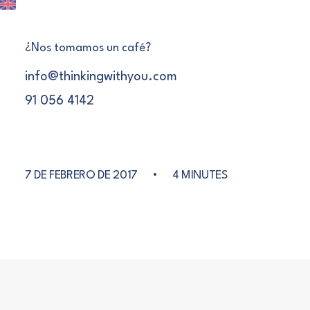
¿Nos tomamos un café?
info@thinkingwithyou.com
91 056 4142
PALABRA DE MODA
7 DE FEBRERO DE 2017
•
4 MINUTES