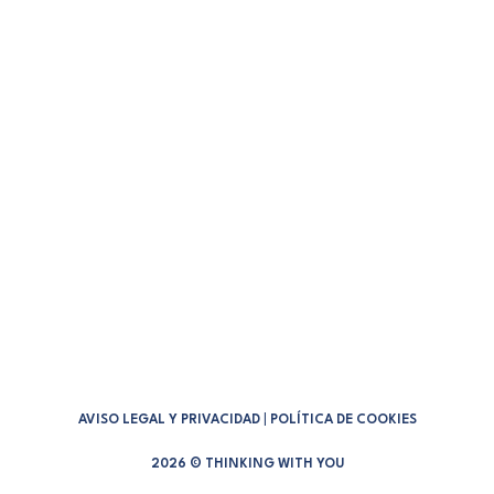
producto.
by David Roncero
AVISO LEGAL Y PRIVACIDAD
|
POLÍTICA DE COOKIES
2026 © THINKING WITH YOU