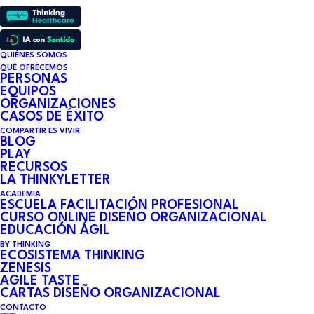
QUIÉNES SOMOS
QUÉ OFRECEMOS
PERSONAS
EQUIPOS
ORGANIZACIONES
CASOS DE ÉXITO
COMPARTIR ES VIVIR
BLOG
PLAY
RECURSOS
LA THINKYLETTER
ACADEMIA
ESCUELA FACILITACIÓN PROFESIONAL
CURSO ONLINE DISEÑO ORGANIZACIONAL
EDUCACIÓN ÁGIL
BY THINKING
ECOSISTEMA THINKING
ZENESIS
AGILE TASTE
CARTAS DISEÑO ORGANIZACIONAL
CONTACTO