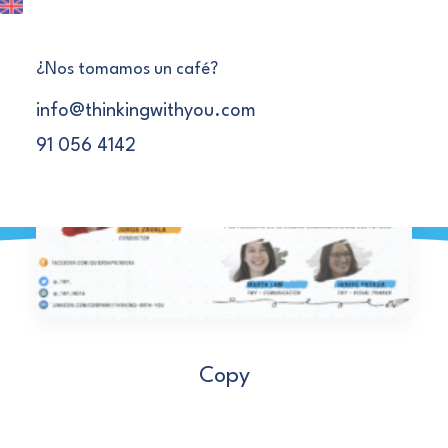
¿Nos tomamos un café?
info@thinkingwithyou.com
91 056 4142
Copy