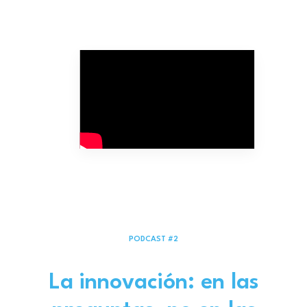
PODCAST #2
La innovación: en las