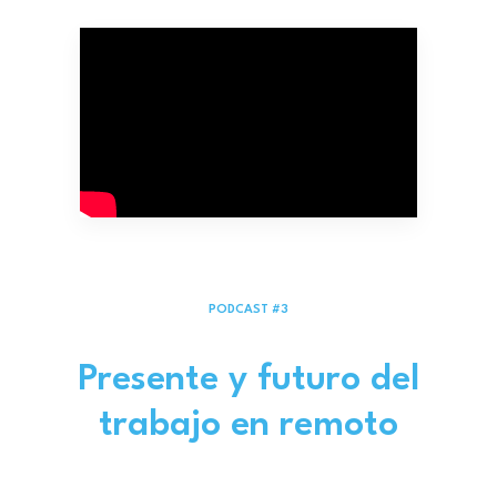
PODCAST #3
Presente y futuro del
trabajo en remoto