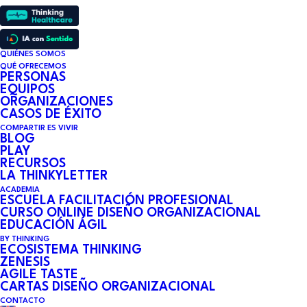
QUIÉNES SOMOS
QUÉ OFRECEMOS
PERSONAS
EQUIPOS
ORGANIZACIONES
Lifelong
CASOS DE ÉXITO
COMPARTIR ES VIVIR
LEARNING
BLOG
PLAY
RECURSOS
LA THINKYLETTER
ACADEMIA
ESCUELA FACILITACIÓN PROFESIONAL
CURSO ONLINE DISEÑO ORGANIZACIONAL
EDUCACIÓN ÁGIL
BY THINKING
ECOSISTEMA THINKING
ZENESIS
Propósito de la página
AGILE TASTE
CARTAS DISEÑO ORGANIZACIONAL
CONTACTO