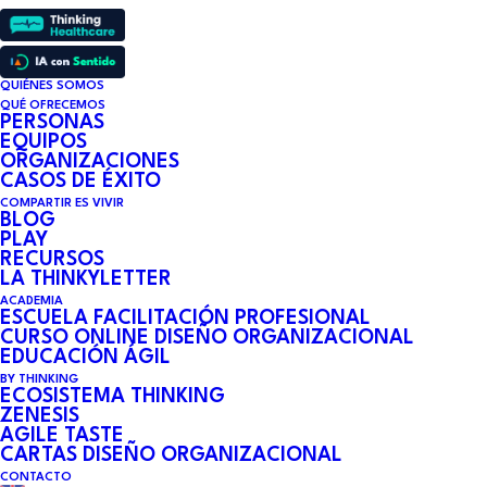
QUIÉNES SOMOS
QUÉ OFRECEMOS
PERSONAS
EQUIPOS
ORGANIZACIONES
CASOS DE ÉXITO
COMPARTIR ES VIVIR
BLOG
PLAY
RECURSOS
LA THINKYLETTER
ACADEMIA
ESCUELA FACILITACIÓN PROFESIONAL
CURSO ONLINE DISEÑO ORGANIZACIONAL
EDUCACIÓN ÁGIL
BY THINKING
ECOSISTEMA THINKING
ZENESIS
AGILE TASTE
CARTAS DISEÑO ORGANIZACIONAL
CONTACTO