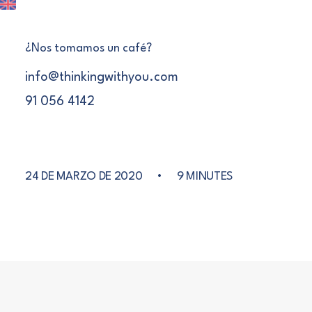
¿Nos tomamos un café?
info@thinkingwithyou.com
91 056 4142
HERRAMIENTAS
24 DE MARZO DE 2020
•
9 MINUTES