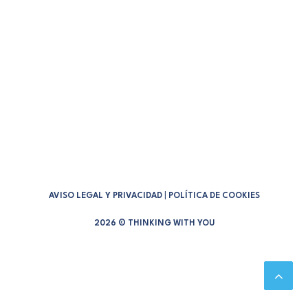
by Janire Paskua
AVISO LEGAL Y PRIVACIDAD
|
POLÍTICA DE COOKIES
2026 © THINKING WITH YOU