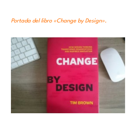
Portada del libro «Change by Design».