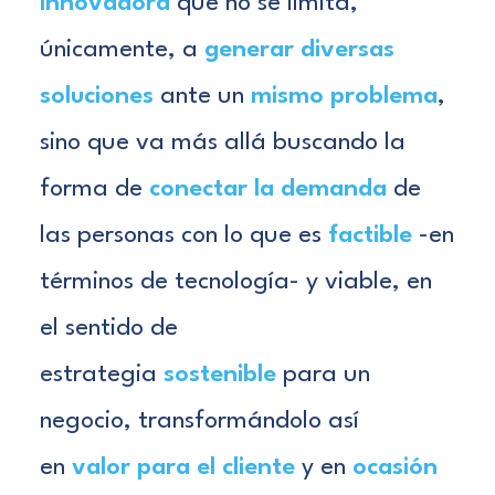
innovadora
que no se limita,
únicamente, a
generar diversas
soluciones
ante un
mismo problema
,
sino que va más allá buscando la
forma de
conectar la demanda
de
las personas con lo que es
factible
-en
términos de tecnología- y viable, en
el sentido de
estrategia
sostenible
para un
negocio, transformándolo así
en
valor para el cliente
y en
ocasión