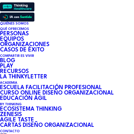
QUIÉNES SOMOS
QUÉ OFRECEMOS
PERSONAS
EQUIPOS
ORGANIZACIONES
CASOS DE ÉXITO
COMPARTIR ES VIVIR
BLOG
PLAY
RECURSOS
LA THINKYLETTER
ACADEMIA
ESCUELA FACILITACIÓN PROFESIONAL
CURSO ONLINE DISEÑO ORGANIZACIONAL
EDUCACIÓN ÁGIL
BY THINKING
ECOSISTEMA THINKING
ZENESIS
AGILE TASTE
CARTAS DISEÑO ORGANIZACIONAL
CONTACTO