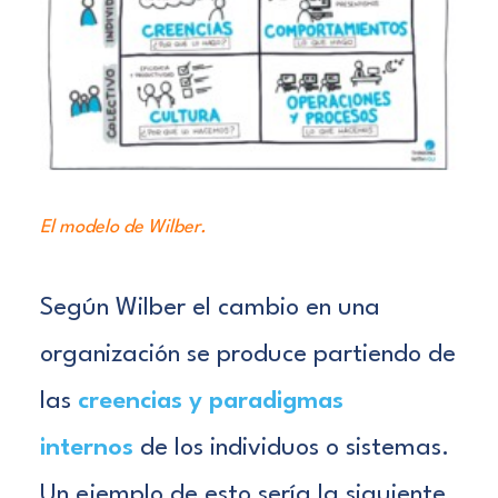
El modelo de Wilber.
Según Wilber el cambio en una
organización se produce partiendo de
las
creencias y paradigmas
internos
de los individuos o sistemas.
Un ejemplo de esto sería la siguiente