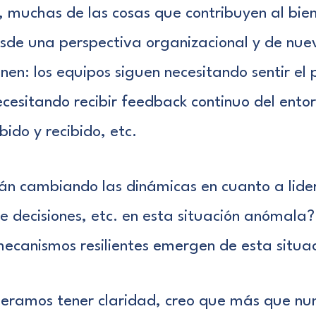
, muchas de las cosas que contribuyen al bien
sde una perspectiva organizacional y de nu
nen: los equipos siguen necesitando sentir el
ecesitando recibir feedback continuo del ent
bido y recibido, etc.
án cambiando las dinámicas en cuanto a lide
de decisiones, etc. en esta situación anómal
mecanismos resilientes emergen de esta situa
eramos tener claridad, creo que más que n