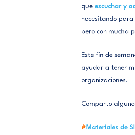
que
escuchar y a
necesitando para 
pero con mucha pr
Este fin de seman
ayudar a tener má
organizaciones.
Comparto algunos
#
Materiales de S