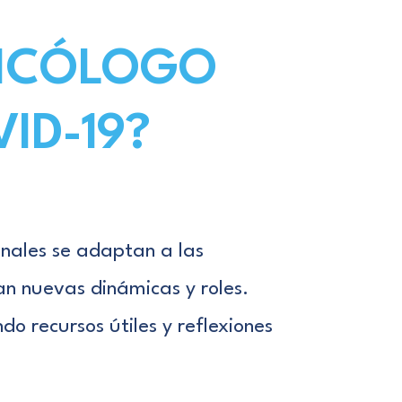
SICÓLOGO
ID-19?
ionales se adaptan a las
an nuevas dinámicas y roles.
o recursos útiles y reflexiones