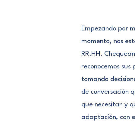
Empezando por mi 
momento, nos esta
RR.HH. Chequeamo
reconocemos sus p
tomando decision
de conversación q
que necesitan y qu
adaptación, con e