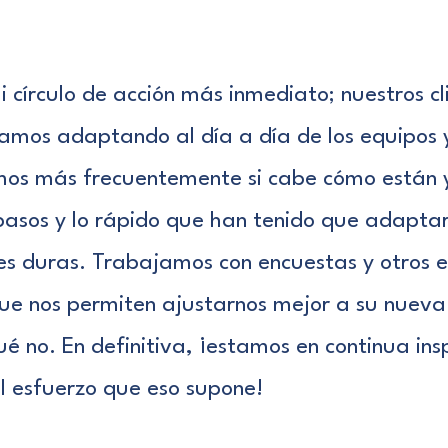
círculo de acción más inmediato; nuestros cl
mos adaptando al día a día de los equipos y
s más frecuentemente si cabe cómo están y
asos y lo rápido que han tenido que adaptars
es duras. Trabajamos con
encuestas
y otros e
ue nos permiten ajustarnos mejor a su nueva
é no. En definitiva, ¡estamos en continua ins
l esfuerzo que eso supone!