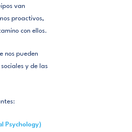
ipos van
mos proactivos,
amino con ellos.
ue nos pueden
sociales y de las
ntes:
al Psychology)