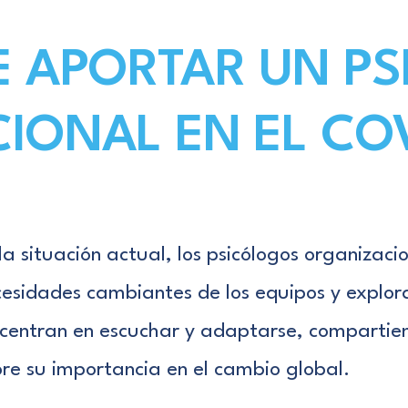
E APORTAR UN P
IONAL EN EL COV
la situación actual, los psicólogos organizac
esidades cambiantes de los equipos y explor
centran en escuchar y adaptarse, compartiend
re su importancia en el cambio global.