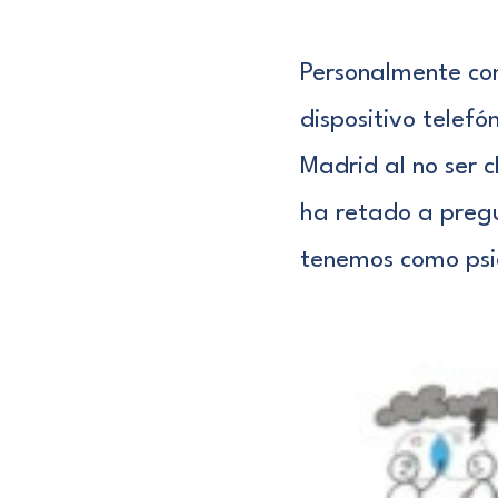
Personalmente com
dispositivo telefó
Madrid
al no ser 
ha retado a preg
tenemos como psic