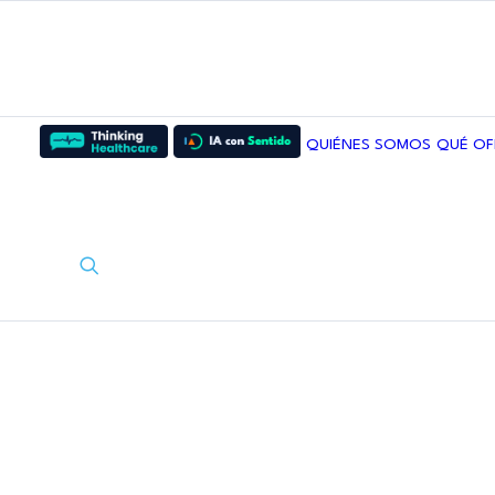
QUIÉNES SOMOS
QUÉ O