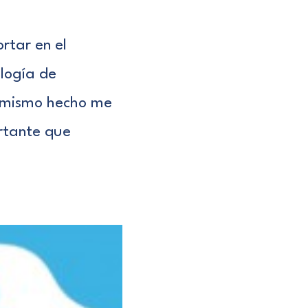
rtar en el
ología de
te mismo hecho me
rtante que