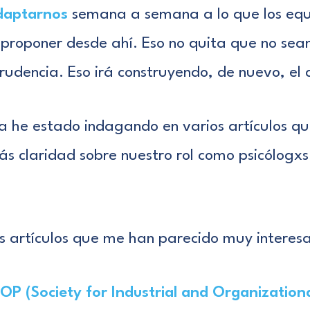
daptarnos
semana a semana a lo que los equ
proponer desde ahí. Eso no quita que no sea
udencia. Eso irá construyendo, de nuevo, el c
a he estado indagando en varios artículos q
s claridad sobre nuestro rol como psicólogxs 
 artículos que me han parecido muy interesa
IOP (Society for Industrial and Organization