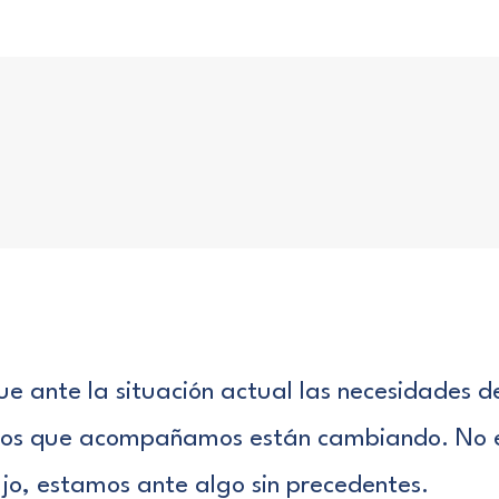
ue ante la
situación actual
las necesidades de
 los que acompañamos están cambiando. No e
jo, estamos ante algo sin precedentes.