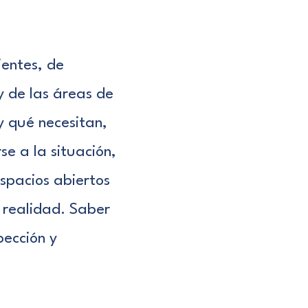
ientes, de
 de las áreas de
 qué necesitan,
e a la situación,
spacios abiertos
 realidad. Saber
pección y