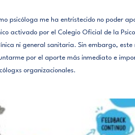
o psicóloga me ha entristecido no poder apo
nico activado por el
Colegio Oficial de la Psic
clínica ni general sanitaria. Sin embargo, es
untarme por el aporte más inmediato e impo
ólogxs organizacionales.