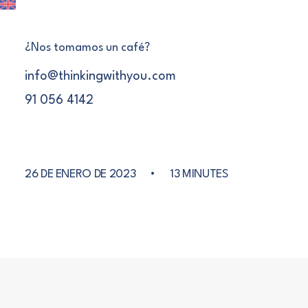
¿Nos tomamos un café?
info@thinkingwithyou.com
91 056 4142
INNOVACIÓN
26 DE ENERO DE 2023
•
13 MINUTES