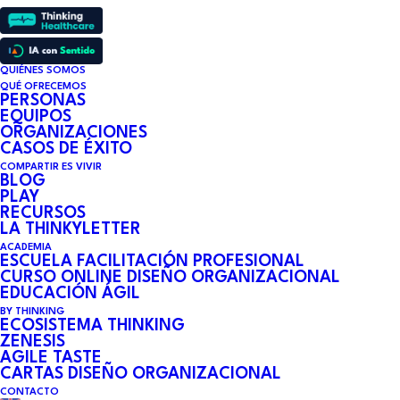
QUIÉNES SOMOS
QUÉ OFRECEMOS
PERSONAS
EQUIPOS
ORGANIZACIONES
CASOS DE ÉXITO
COMPARTIR ES VIVIR
BLOG
PLAY
RECURSOS
LA THINKYLETTER
ACADEMIA
ESCUELA FACILITACIÓN PROFESIONAL
CURSO ONLINE DISEÑO ORGANIZACIONAL
EDUCACIÓN ÁGIL
BY THINKING
ECOSISTEMA THINKING
ZENESIS
AGILE TASTE
CARTAS DISEÑO ORGANIZACIONAL
CONTACTO