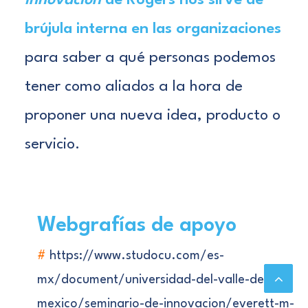
Innovación
de Rogers nos sirve de
brújula interna en las organizaciones
para saber a qué personas podemos
tener como aliados a la hora de
proponer una nueva idea, producto o
servicio.
Webgrafías de apoyo
#
https://www.studocu.com/es-
mx/document/universidad-del-valle-de-
mexico/seminario-de-innovacion/everett-m-