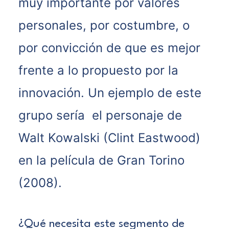
muy importante por valores
personales, por costumbre, o
por convicción de que es mejor
frente a lo propuesto por la
innovación. Un ejemplo de este
grupo sería el personaje de
Walt Kowalski (Clint Eastwood)
en la película de Gran Torino
(2008).
¿Qué necesita este segmento de